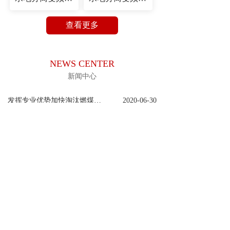
查看更多
NEWS CENTER
新闻中心
发挥专业优势加快淘汰燃煤锅炉
2020-06-30
宾县火焰山常压锅炉制造厂
2020-06-30
展会现场
2020-06-30
锅炉给水泵漏水的12种解决方案
2020-06-30