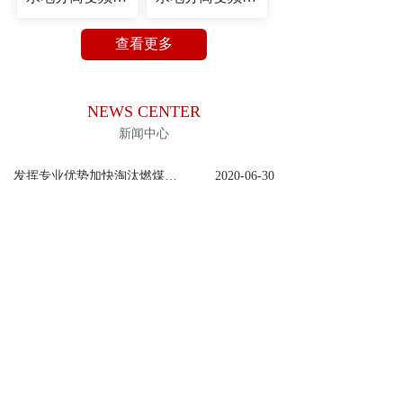
查看更多
NEWS CENTER
新闻中心
发挥专业优势加快淘汰燃煤锅炉
2020-06-30
宾县火焰山常压锅炉制造厂
2020-06-30
展会现场
2020-06-30
锅炉给水泵漏水的12种解决方案
2020-06-30