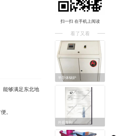
扫一扫 在手机上阅读
看了又看
半导体锅炉
。能够满足东北地
。
方便。
外观专利