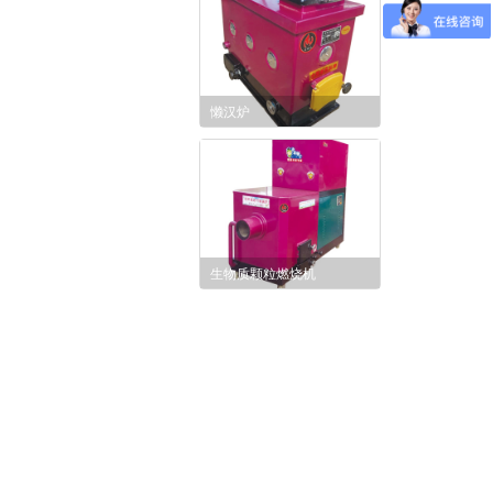
懒汉炉
生物质颗粒燃烧机