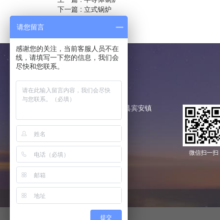
下一篇 :
立式锅炉
请您留言
感谢您的关注，当前客服人员不在
线，请填写一下您的信息，我们会
尽快和您联系。
联系我们
地址：
黑龙江省哈尔滨市宾县宾安镇
手机：
18944611189
邮箱：
3331687836@qq.com
微信扫一扫
提交