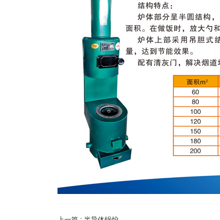
上一篇 :
半导体锅炉