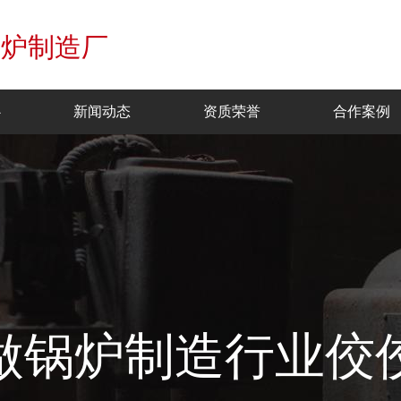
锅炉制造厂
心
新闻动态
资质荣誉
合作案例
做锅炉制造行业佼