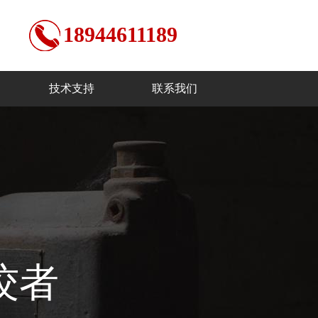
18944611189
技术支持
联系我们
佼者