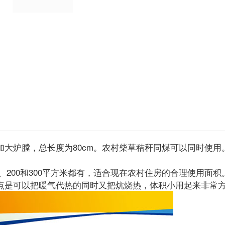
大炉膛，总长度为80cm。农村柴草秸秆同煤可以同时使用
米、200和300平方米都有，适合现在农村住房的合理使用面积
点是可以把暖气代热的同时又把炕烧热，体积小用起来非常