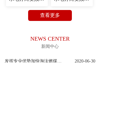
查看更多
NEWS CENTER
新闻中心
发挥专业优势加快淘汰燃煤锅炉
2020-06-30
宾县火焰山常压锅炉制造厂
2020-06-30
展会现场
2020-06-30
锅炉给水泵漏水的12种解决方案
2020-06-30